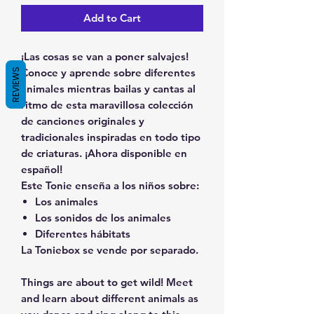
Add to Cart
¡Las cosas se van a poner salvajes!
Conoce y aprende sobre diferentes
REVIEWS
animales mientras bailas y cantas al
ritmo de esta maravillosa colección
de canciones originales y
tradicionales inspiradas en todo tipo
de criaturas. ¡Ahora disponible en
español!
Este Tonie enseña a los niños sobre:
Los animales
Los sonidos de los animales
Diferentes hábitats
La Toniebox se vende por separado.
Things are about to get wild! Meet
and learn about different animals as