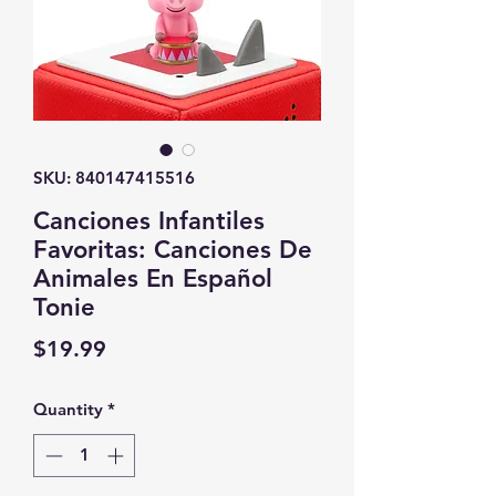
SKU: 840147415516
Canciones Infantiles
Favoritas: Canciones De
Animales En Español
Tonie
Price
$19.99
Quantity
*