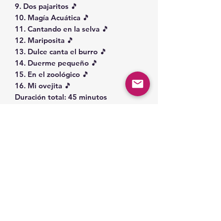
9. Dos pajaritos 🎵
10. Magía Acuática 🎵
11. Cantando en la selva 🎵
12. Mariposita 🎵
13. Dulce canta el burro 🎵
14. Duerme pequeño 🎵
15. En el zoológico 🎵
16. Mi ovejita 🎵
Duración total: 45 minutos
Related Products
Space Part 2!